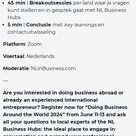
45 min
|
Breakoutsessies
per land waar je vragen
kunt stellen en in gesprek gaat met NL Business
Hubs
5 min
|
Conclusie
met
key learnings
en
contactuitwisseling
Platform
: Zoom
Voertaal
: Nederlands
Moderatie
: NLinBusiness.com
—
Are you interested in doing business abroad or
already an experienced international
entrepreneur? Register now for “Doing Business
Around the World 2024” from June 11-13 and ask
all your questions to local experts of the NL
Business Hubs: the ideal place to engage in