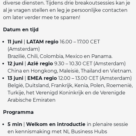
diverse diensten. Tijdens drie breakoutsessies kan je
al je vragen stellen en leg je persoonlijke contacten
om later verder mee te sparren!
Datum en tijd
11 juni
|
LATAM regio
16.00 – 17.00 CET
(Amsterdam)
Brazilië, Chili, Colombia, Mexico en Panama.
12 juni
|
Azië regio
9.30 – 10.30 CET (Amsterdam)
China en Hongkong, Maleisië, Thailand en Vietnam.
13 juni
|
EMEA regio
12.00 – 13.00 CET (Amsterdam)
België, Duitsland, Frankrijk, Kenia, Polen, Roemenië,
Turkije, het Verenigd Koninkrijk en de Verenigde
Arabische Emiraten
Programma
5 min
|
Welkom en introductie
in plenaire sessie
en kennismaking met NL Business Hubs