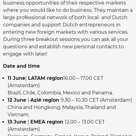
business opportunities of their respective markets
where you would like to do business. They maintain a
large professional network of both local- and Dutch
companies and support Dutch entrepreneurs in
entering new foreign markets with various services.
During three breakout sessions you can ask all your
questions and establish new personal contacts to
engage with later!
Date and time
11 June
|
LATAM region
16.00 – 17.00 CET
(Amsterdam)
Brazil, Chile, Colombia, Mexico and Panama.
12 June
|
Azië region
9.30 – 10.30 CET (Amsterdam)
China and Hongkong, Malaysia, Thailand and
Vietnam.
13 June
|
EMEA region
12.00 – 13.00 CET
(Amsterdam)