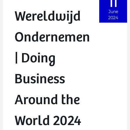
11
Wereldwijd
June
2024
Ondernemen
| Doing
Business
Around the
World 2024