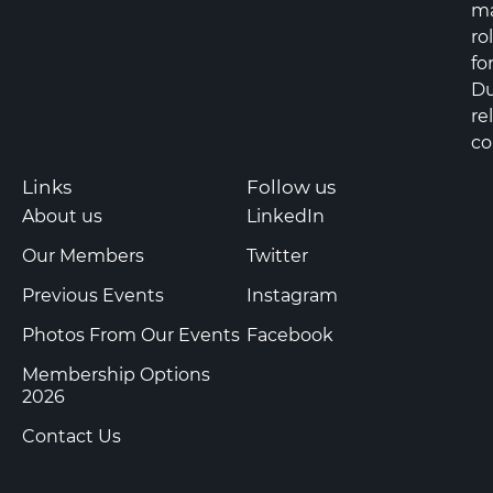
m
ro
fo
Du
re
co
Links
Follow us
About us
LinkedIn
Our Members
Twitter
Previous Events
Instagram
Photos From Our Events
Facebook
Membership Options
2026
Contact Us