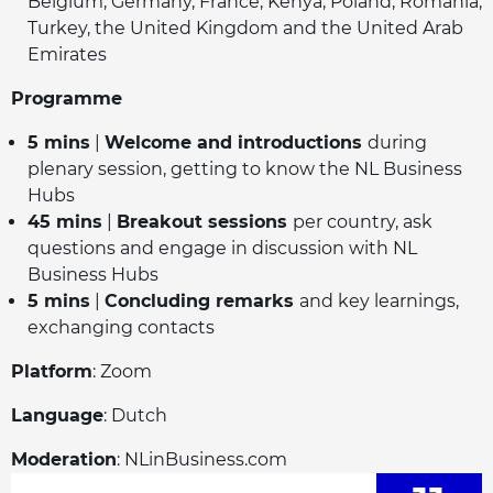
Belgium, Germany, France, Kenya, Poland, Romania,
Turkey, the United Kingdom and the United Arab
Emirates
Programme
5 mins
|
Welcome and introductions
during
plenary session, getting to know the NL Business
Hubs
45 mins
|
Breakout sessions
per country, ask
questions and engage in discussion with NL
Business Hubs
5 mins
|
Concluding remarks
and key learnings,
exchanging contacts
Platform
: Zoom
Language
: Dutch
Moderation
: NLinBusiness.com